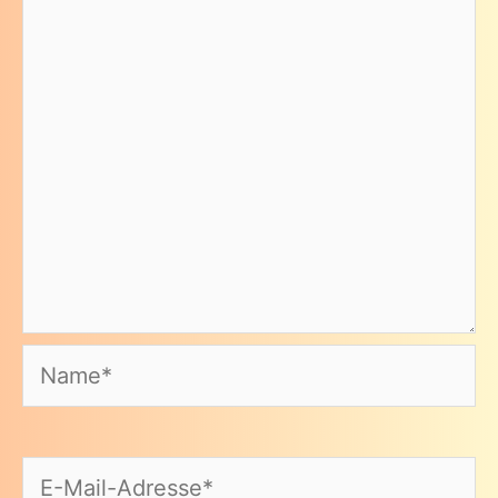
Name*
E-