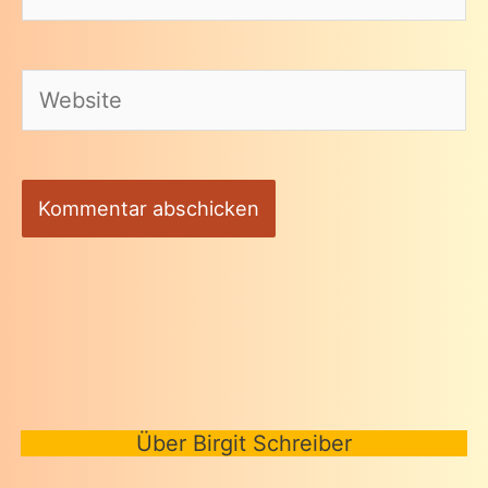
Mail-
Adresse*
Website
Über Birgit Schreiber