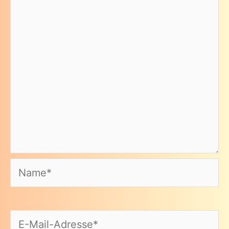
Name*
E-