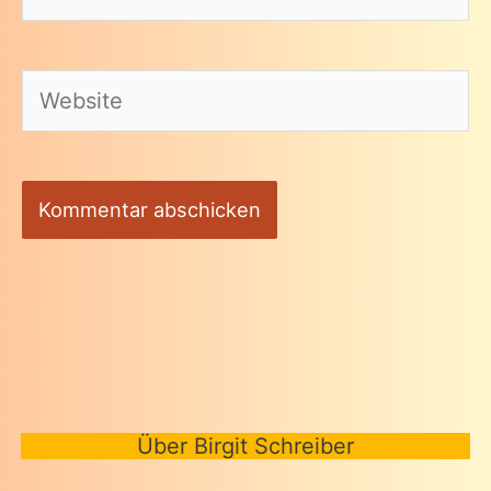
Mail-
Adresse*
Website
Über Birgit Schreiber