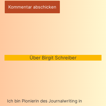
Über Birgit Schreiber
Ich bin Pionierin des Journalwriting in