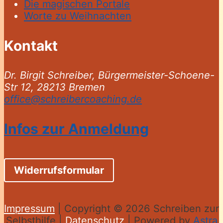
Die magischen Portale
Worte zu Weihnachten
Kontakt
Dr. Birgit Schreiber, Bürgermeister-Schoene-
Str 12, 28213 Bremen
office@schreibercoaching.de
Infos zur Anmeldung
Widerrufsformular
Impressum
| Copyright © 2026
Schreiben zur
Selbsthilfe
|
Datenschutz
| Powered by
Astra