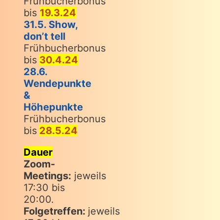
Frühbucherbonus
bis
19.3.24
31.5. Show,
don’t tell
Frühbucherbonus
bis
30.4.24
28.6.
Wendepunkte
&
Höhepunkte
Frühbucherbonus
bis
28.5.24
Dauer
Zoom-
Meetings:
jeweils
17:30 bis
20:00.
Folgetreffen:
jeweils