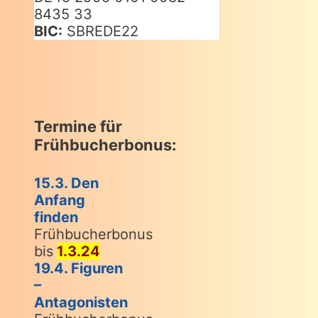
8435 33
BIC:
SBREDE22
Termine für
Frühbucherbonus:
15.3. Den
Anfang
finden
Frühbucherbonus
bis
1.3.24
19.4. Figuren
–
Antagonisten