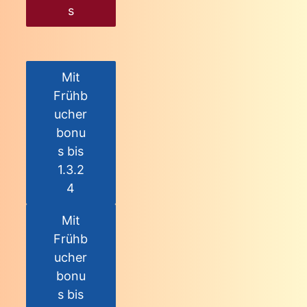
s
Mit
Frühb
ucher
bonu
s bis
1.3.2
4
Mit
Frühb
ucher
bonu
s bis