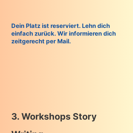
Dein Platz ist reserviert. Lehn dich
einfach zurück. Wir informieren dich
zeitgerecht per Mail.
3. Workshops Story