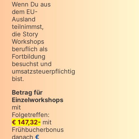
Wenn Du aus
dem EU-
Ausland
teilnimmst,
die Story
Workshops
beruflich als
Fortbildung
besuchst und
umsatzsteuerpflichtig
bist.
Betrag für
Einzelworkshops
mit
Folgetreffen:
€ 147,32-
mit
Frühbucherbonus
danach
€