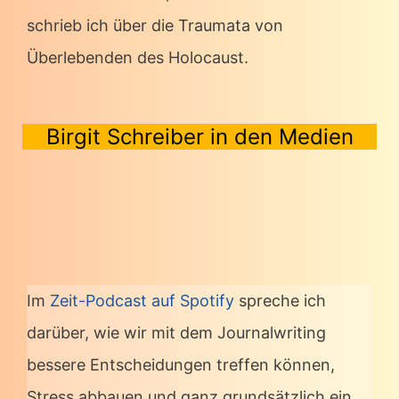
schrieb ich über die Traumata von
Überlebenden des Holocaust.
Birgit Schreiber in den Medien
Im
Zeit-Podcast auf Spotify
spreche ich
darüber, wie wir mit dem Journalwriting
bessere Entscheidungen treffen können,
Stress abbauen und ganz grundsätzlich ein