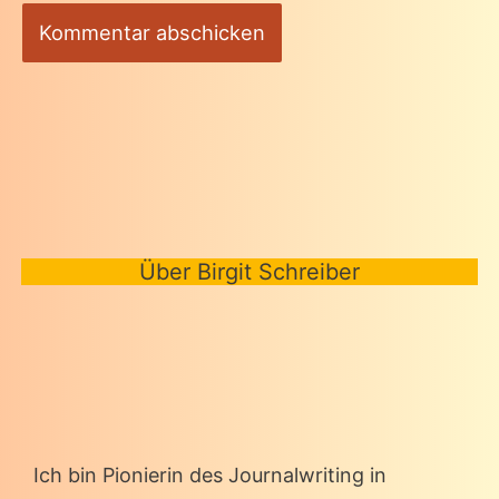
Über Birgit Schreiber
Ich bin Pionierin des Journalwriting in