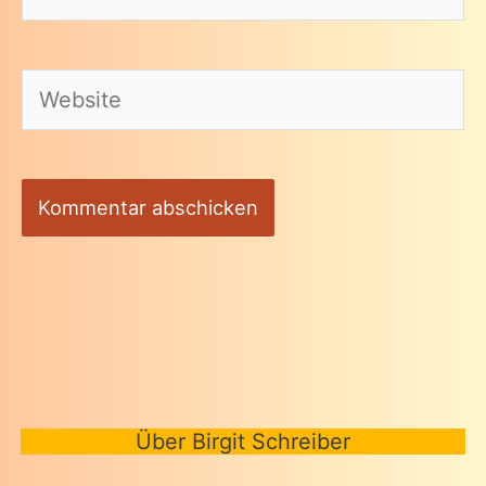
Mail-
Adresse*
Website
Über Birgit Schreiber