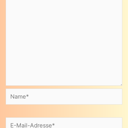
Name*
E-