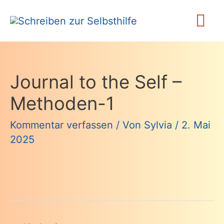
Zum
Ha
Inhalt
springen
Journal to the Self –
Methoden-1
Kommentar verfassen
/ Von
Sylvia
/
2. Mai
2025