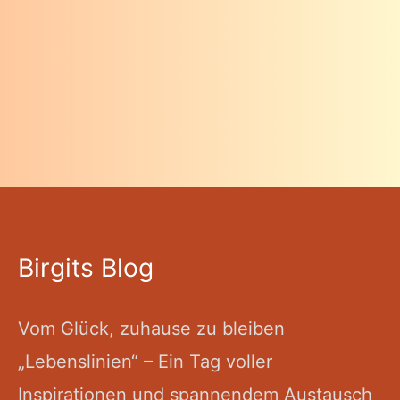
Birgits Blog
Vom Glück, zuhause zu bleiben
„Lebenslinien“ – Ein Tag voller
Inspirationen und spannendem Austausch