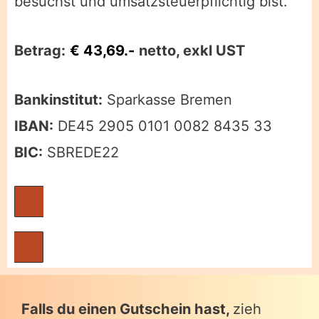
besuchst und umsatzsteuerpflichtig bist.
Betrag:
€ 43,69.-
netto, exkl UST
Bankinstitut:
Sparkasse Bremen
IBAN:
DE45 2905 0101 0082 8435 33
BIC:
SBREDE22
Rechnung erstellen
Falls du einen Gutschein hast,
zieh