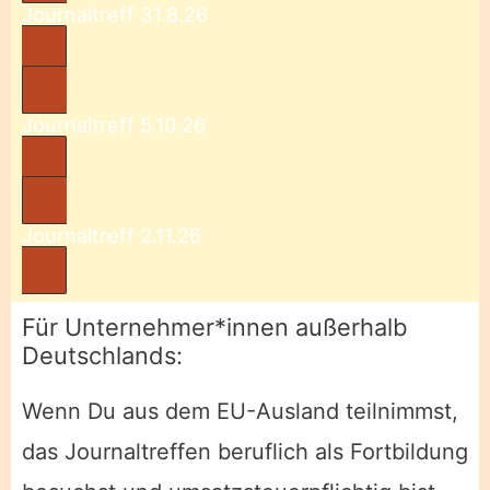
Journaltreff 31.8.26
Journaltreff 5.10.26
Journaltreff 2.11.26
Für Unternehmer*innen außerhalb
Deutschlands:
Wenn Du aus dem EU-Ausland teilnimmst,
das Journaltreffen beruflich als Fortbildung