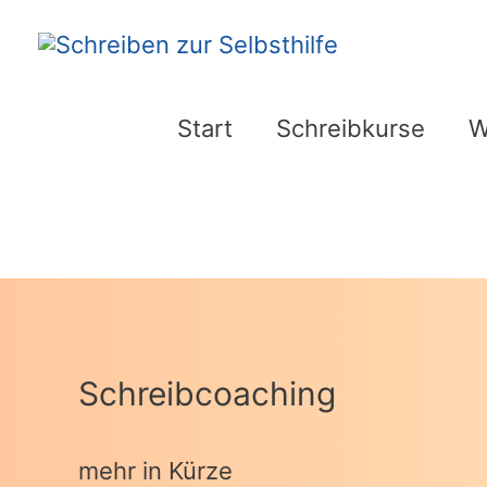
Zum
Inhalt
springen
Start
Schreibkurse
W
Schreibcoaching
mehr in Kürze