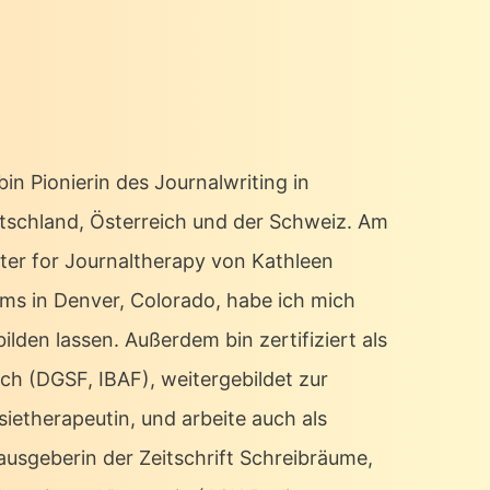
bin Pionierin des Journalwriting in
tschland, Österreich und der Schweiz. Am
ter for Journaltherapy von Kathleen
ms in Denver, Colorado, habe ich mich
ilden lassen. Außerdem bin zertifiziert als
ch (DGSF, IBAF), weitergebildet zur
sietherapeutin, und arbeite auch als
ausgeberin der Zeitschrift Schreibräume,