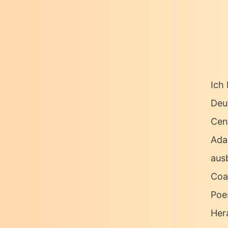
Ich 
Deu
Cen
Ada
ausb
Coa
Poe
Her