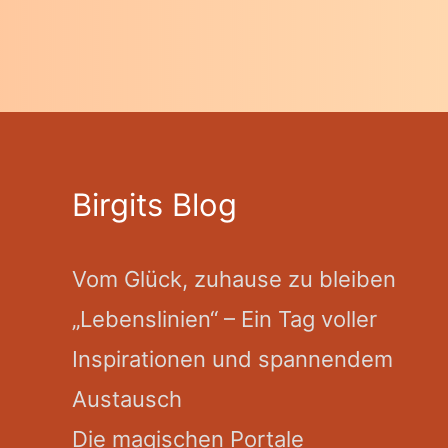
Birgits Blog
Vom Glück, zuhause zu bleiben
„Lebenslinien“ – Ein Tag voller
Inspirationen und spannendem
Austausch
Die magischen Portale