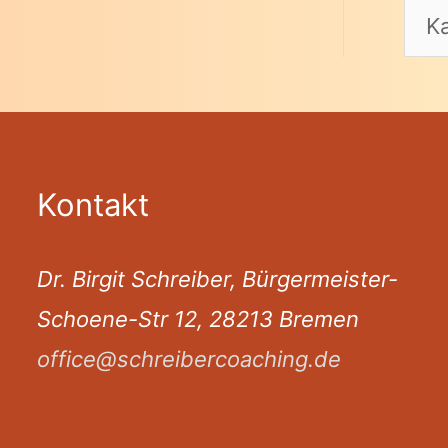
Kontakt
Dr. Birgit Schreiber, Bürgermeister-
Schoene-Str 12, 28213 Bremen
office@schreibercoaching.de