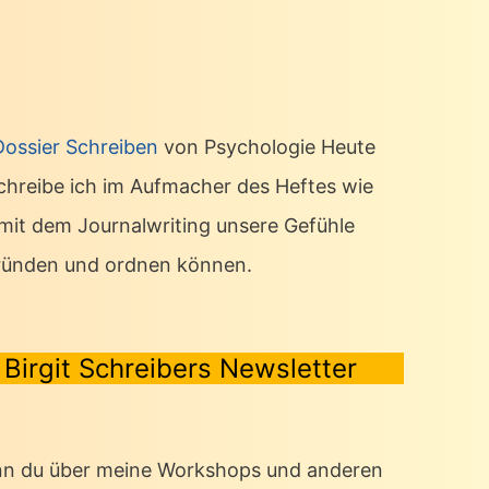
Dossier Schreiben
von Psychologie Heute
chreibe ich im Aufmacher des Heftes wie
 mit dem Journalwriting unsere Gefühle
ründen und ordnen können.
Birgit Schreibers Newsletter
n du über meine Workshops und anderen