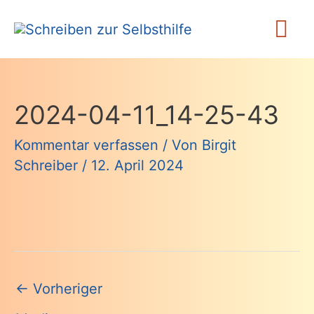
Zum
Ha
Inhalt
springen
2024-04-11_14-25-43
Kommentar verfassen
/ Von
Birgit
Schreiber
/
12. April 2024
Beitragsnavigation
←
Vorheriger