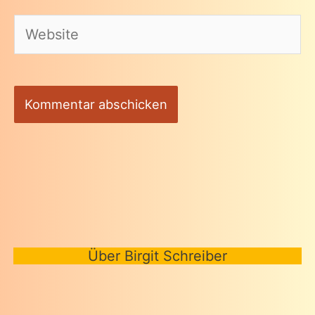
Adresse*
Website
Über Birgit Schreiber