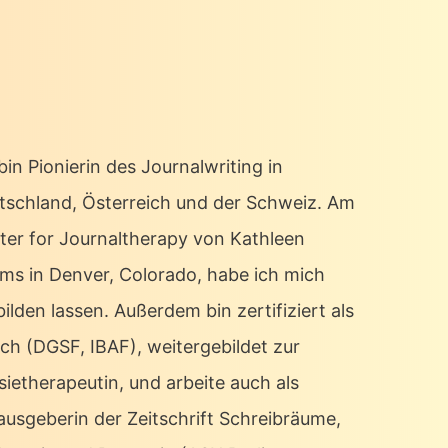
bin Pionierin des Journalwriting in
tschland, Österreich und der Schweiz. Am
ter for Journaltherapy von Kathleen
ms in Denver, Colorado, habe ich mich
ilden lassen. Außerdem bin zertifiziert als
ch (DGSF, IBAF), weitergebildet zur
sietherapeutin, und arbeite auch als
ausgeberin der Zeitschrift Schreibräume,