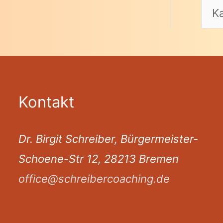
Kontakt
Dr. Birgit Schreiber, Bürgermeister-
Schoene-Str 12, 28213 Bremen
office@schreibercoaching.de