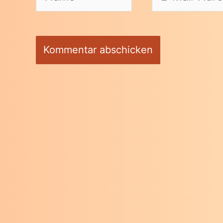
Mail-
Adresse*