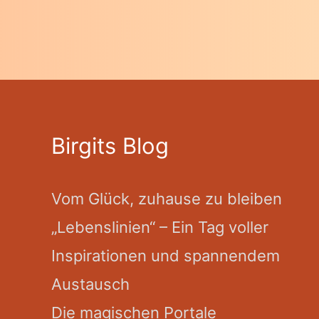
Birgits Blog
Vom Glück, zuhause zu bleiben
„Lebenslinien“ – Ein Tag voller
Inspirationen und spannendem
Austausch
Die magischen Portale