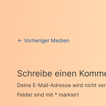
Beitragsnavigation
←
Vorheriger Medien
Schreibe einen Komm
Deine E-Mail-Adresse wird nicht verö
Felder sind mit
*
markiert