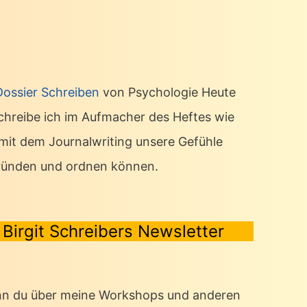
Dossier Schreiben
von Psychologie Heute
chreibe ich im Aufmacher des Heftes wie
 mit dem Journalwriting unsere Gefühle
ründen und ordnen können.
Birgit Schreibers Newsletter
n du über meine Workshops und anderen