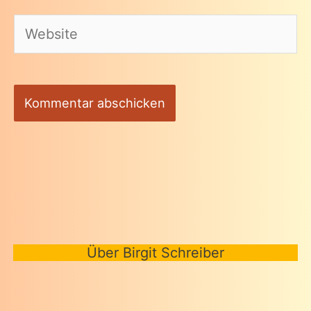
Adresse*
Website
Über Birgit Schreiber