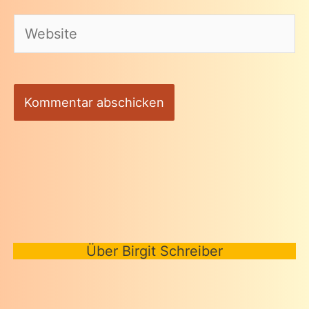
Adresse*
Website
Über Birgit Schreiber