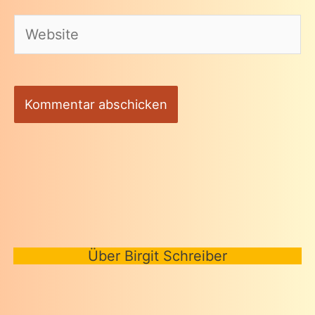
Adresse*
Website
Über Birgit Schreiber