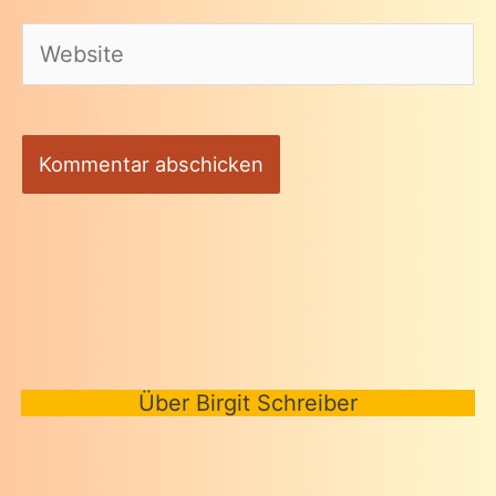
Adresse*
Website
Über Birgit Schreiber