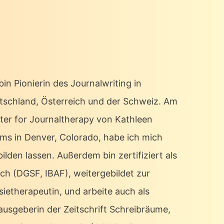
bin Pionierin des Journalwriting in
tschland, Österreich und der Schweiz. Am
ter for Journaltherapy von Kathleen
ms in Denver, Colorado, habe ich mich
ilden lassen. Außerdem bin zertifiziert als
ch (DGSF, IBAF), weitergebildet zur
sietherapeutin, und arbeite auch als
ausgeberin der Zeitschrift Schreibräume,