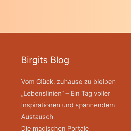
Birgits Blog
Vom Glück, zuhause zu bleiben
„Lebenslinien“ – Ein Tag voller
Inspirationen und spannendem
Austausch
Die magischen Portale