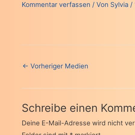
Kommentar verfassen
/ Von
Sylvia
/
Beitragsnavigation
←
Vorheriger Medien
Schreibe einen Komm
Deine E-Mail-Adresse wird nicht verö