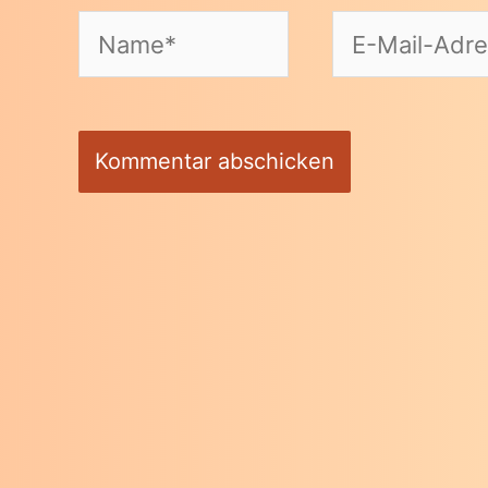
Name*
E-
Mail-
Adresse*