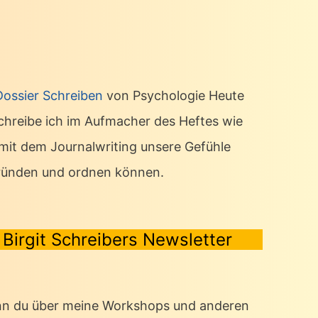
Dossier Schreiben
von Psychologie Heute
chreibe ich im Aufmacher des Heftes wie
 mit dem Journalwriting unsere Gefühle
ründen und ordnen können.
Birgit Schreibers Newsletter
n du über meine Workshops und anderen