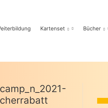
eiterbildung
Kartenset
Bücher
scamp_n_2021-
cherrabatt