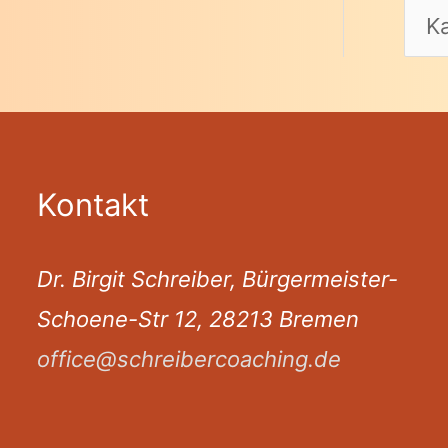
Kontakt
Dr. Birgit Schreiber, Bürgermeister-
Schoene-Str 12, 28213 Bremen
office@schreibercoaching.de