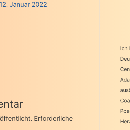
12. Januar 2022
Ich 
Deu
Cen
Ada
ausb
Coa
entar
Poe
ffentlicht.
Erforderliche
Her