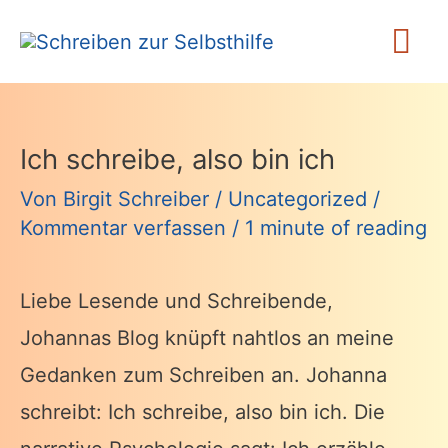
Zum
Ha
Inhalt
springen
Ich schreibe, also bin ich
Von
Birgit Schreiber
/
Uncategorized
/
Kommentar verfassen
/
1 minute of reading
Liebe Lesende und Schreibende,
Johannas Blog knüpft nahtlos an meine
Gedanken zum Schreiben an. Johanna
schreibt: Ich schreibe, also bin ich. Die