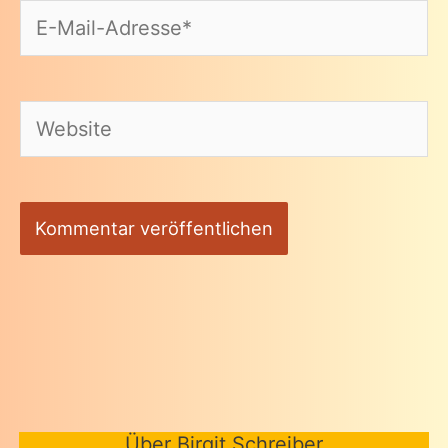
E-
Mail-
Adresse*
Website
Über Birgit Schreiber