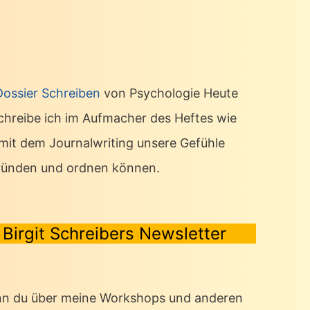
Dossier Schreiben
von Psychologie Heute
chreibe ich im Aufmacher des Heftes wie
 mit dem Journalwriting unsere Gefühle
ründen und ordnen können.
Birgit Schreibers Newsletter
n du über meine Workshops und anderen