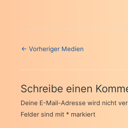
Beitragsnavigation
←
Vorheriger Medien
Schreibe einen Komm
Deine E-Mail-Adresse wird nicht verö
Felder sind mit
*
markiert