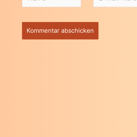
Mail-
Adresse*