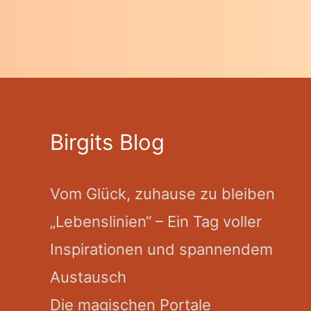
Birgits Blog
Vom Glück, zuhause zu bleiben
„Lebenslinien“ – Ein Tag voller
Inspirationen und spannendem
Austausch
Die magischen Portale