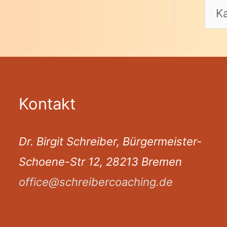
Kontakt
Dr. Birgit Schreiber, Bürgermeister-
Schoene-Str 12, 28213 Bremen
office@schreibercoaching.de