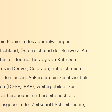
bin Pionierin des Journalwriting in
tschland, Österreich und der Schweiz. Am
ter for Journaltherapy von Kathleen
ms in Denver, Colorado, habe ich mich
ilden lassen. Außerdem bin zertifiziert als
ch (DGSF, IBAF), weitergebildet zur
sietherapeutin, und arbeite auch als
ausgeberin der Zeitschrift Schreibräume,