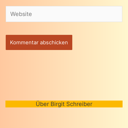
Adresse*
Website
Über Birgit Schreiber