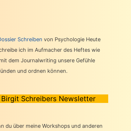
Dossier Schreiben
von Psychologie Heute
chreibe ich im Aufmacher des Heftes wie
 mit dem Journalwriting unsere Gefühle
ründen und ordnen können.
Birgit Schreibers Newsletter
n du über meine Workshops und anderen