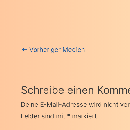
Beitragsnavigation
←
Vorheriger Medien
Schreibe einen Komm
Deine E-Mail-Adresse wird nicht verö
Felder sind mit
*
markiert