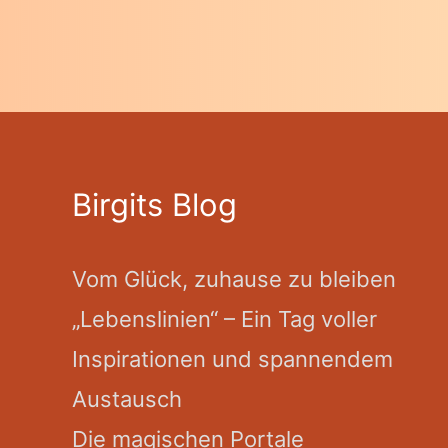
Birgits Blog
Vom Glück, zuhause zu bleiben
„Lebenslinien“ – Ein Tag voller
Inspirationen und spannendem
Austausch
Die magischen Portale