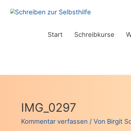
Zum
Inhalt
springen
Start
Schreibkurse
W
IMG_0297
Kommentar verfassen
/ Von
Birgit 