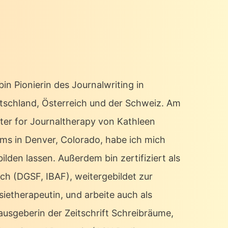
bin Pionierin des Journalwriting in
tschland, Österreich und der Schweiz. Am
ter for Journaltherapy von Kathleen
ms in Denver, Colorado, habe ich mich
ilden lassen. Außerdem bin zertifiziert als
ch (DGSF, IBAF), weitergebildet zur
sietherapeutin, und arbeite auch als
ausgeberin der Zeitschrift Schreibräume,