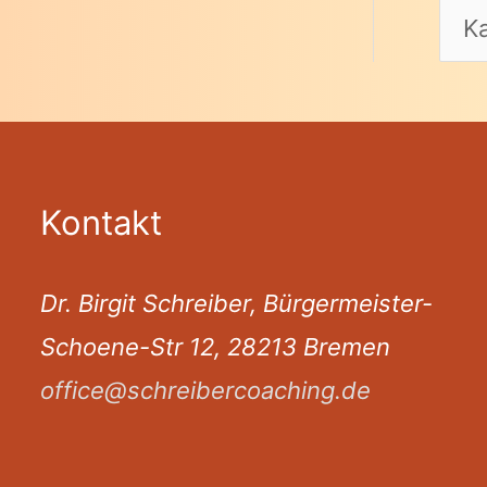
Kontakt
Dr. Birgit Schreiber, Bürgermeister-
Schoene-Str 12, 28213 Bremen
office@schreibercoaching.de