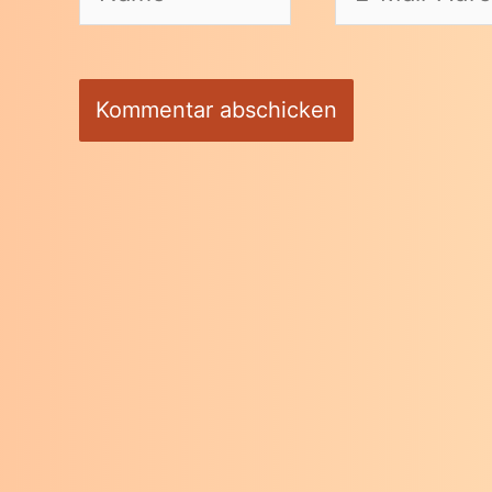
Mail-
Adresse*