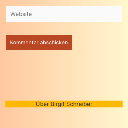
Adresse*
Website
Über Birgit Schreiber