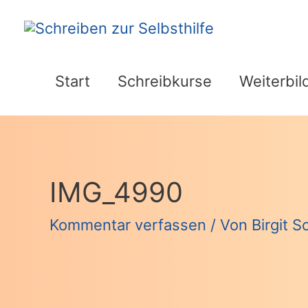
Zum
Inhalt
springen
Start
Schreibkurse
Weiterbil
IMG_4990
Kommentar verfassen
/ Von
Birgit 