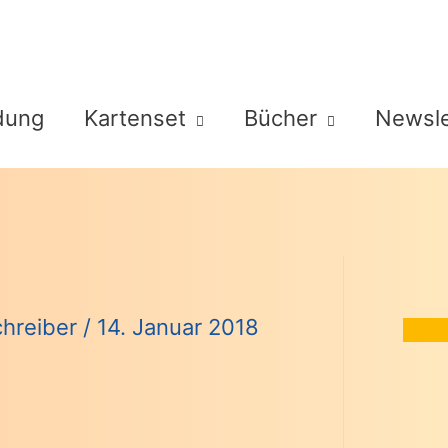
dung
Kartenset
Bücher
Newsle
Schreiber
/
14. Januar 2018