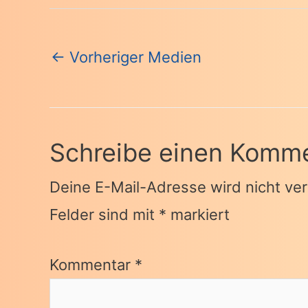
Beitragsnavigation
←
Vorheriger Medien
Schreibe einen Komm
Deine E-Mail-Adresse wird nicht verö
Felder sind mit
*
markiert
Kommentar
*