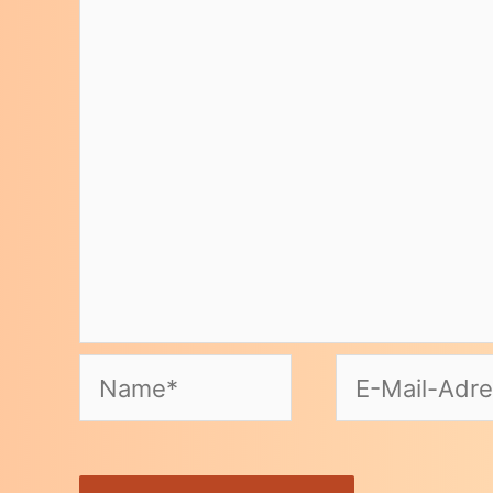
Name*
E-
Mail-
Adresse*