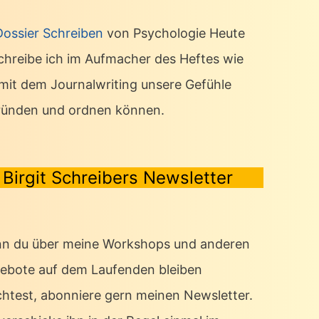
Dossier Schreiben
von Psychologie Heute
chreibe ich im Aufmacher des Heftes wie
 mit dem Journalwriting unsere Gefühle
ründen und ordnen können.
Birgit Schreibers Newsletter
n du über meine Workshops und anderen
ebote auf dem Laufenden bleiben
htest, abonniere gern meinen Newsletter.