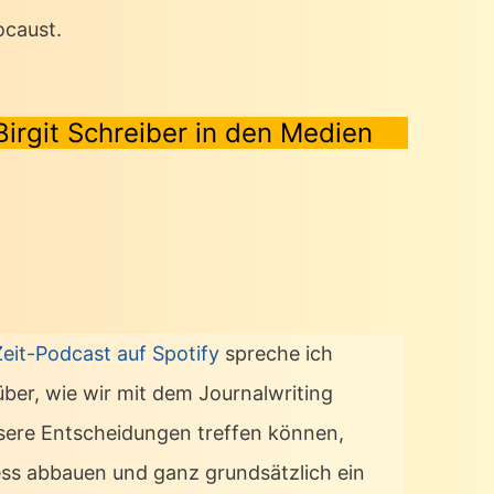
ocaust.
Birgit Schreiber in den Medien
Zeit-Podcast auf Spotify
spreche ich
über, wie wir mit dem Journalwriting
sere Entscheidungen treffen können,
ess abbauen und ganz grundsätzlich ein