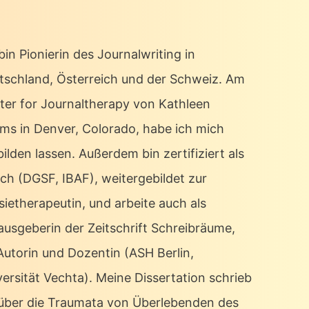
bin Pionierin des Journalwriting in
tschland, Österreich und der Schweiz. Am
ter for Journaltherapy von Kathleen
ms in Denver, Colorado, habe ich mich
ilden lassen. Außerdem bin zertifiziert als
ch (DGSF, IBAF), weitergebildet zur
sietherapeutin, und arbeite auch als
ausgeberin der Zeitschrift Schreibräume,
 Autorin und Dozentin (ASH Berlin,
ersität Vechta). Meine Dissertation schrieb
 über die Traumata von Überlebenden des