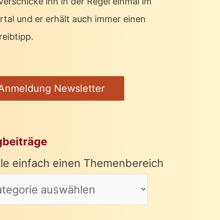
verschicke ihn in der Regel einmal im
rtal und er erhält auch immer einen
eibtipp.
Anmeldung Newsletter
gbeiträge
le einfach einen Themenbereich