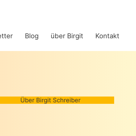
tter
Blog
über Birgit
Kontakt
Über Birgit Schreiber