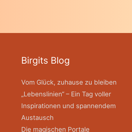
Birgits Blog
Vom Glück, zuhause zu bleiben
„Lebenslinien“ – Ein Tag voller
Inspirationen und spannendem
Austausch
Die magischen Portale