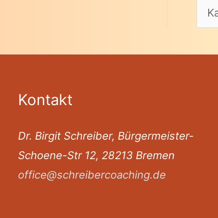
Kontakt
Dr. Birgit Schreiber, Bürgermeister-
Schoene-Str 12, 28213 Bremen
office@schreibercoaching.de