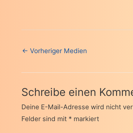
Beitragsnavigation
←
Vorheriger Medien
Schreibe einen Komm
Deine E-Mail-Adresse wird nicht verö
Felder sind mit
*
markiert