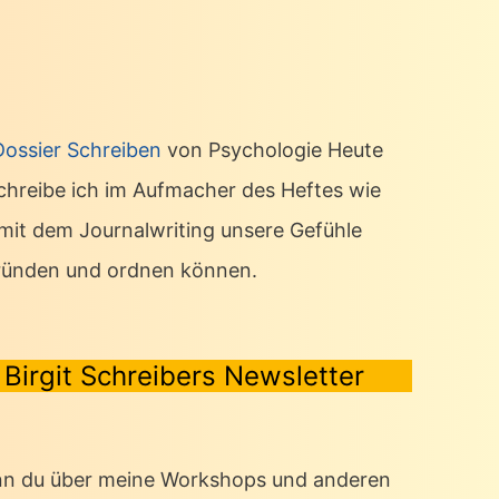
Dossier Schreiben
von Psychologie Heute
chreibe ich im Aufmacher des Heftes wie
 mit dem Journalwriting unsere Gefühle
ründen und ordnen können.
Birgit Schreibers Newsletter
n du über meine Workshops und anderen