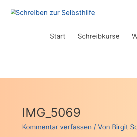
Zum
Inhalt
springen
Start
Schreibkurse
W
IMG_5069
Kommentar verfassen
/ Von
Birgit 