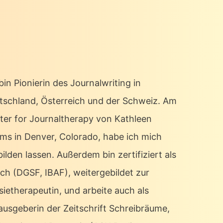
bin Pionierin des Journalwriting in
tschland, Österreich und der Schweiz. Am
ter for Journaltherapy von Kathleen
ms in Denver, Colorado, habe ich mich
ilden lassen. Außerdem bin zertifiziert als
ch (DGSF, IBAF), weitergebildet zur
sietherapeutin, und arbeite auch als
ausgeberin der Zeitschrift Schreibräume,