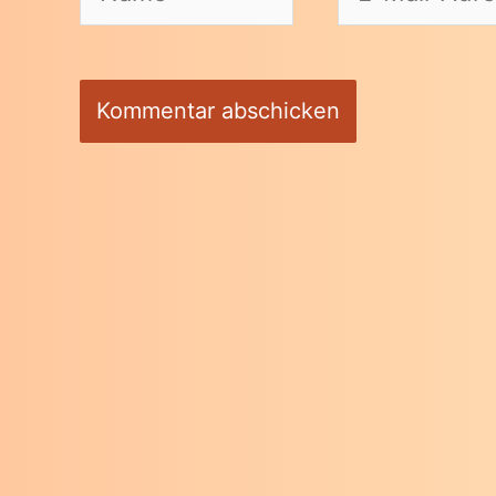
Mail-
Adresse*