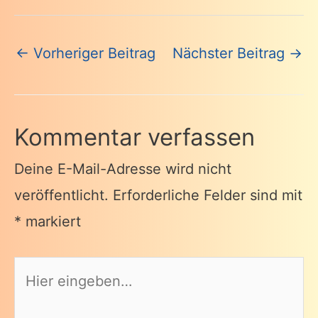
Beitragsnavigation
←
Vorheriger Beitrag
Nächster Beitrag
→
Kommentar verfassen
Deine E-Mail-Adresse wird nicht
veröffentlicht.
Erforderliche Felder sind mit
*
markiert
Hier
eingeben…