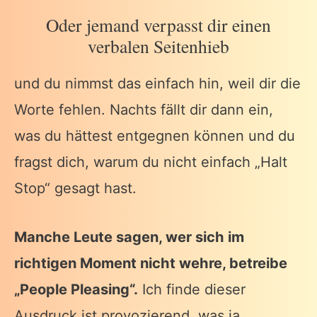
Oder jemand verpasst dir einen
verbalen Seitenhieb
und du nimmst das einfach hin, weil dir die
Worte fehlen. Nachts fällt dir dann ein,
was du hättest entgegnen können und du
fragst dich, warum du nicht einfach „Halt
Stop“ gesagt hast.
Manche Leute sagen, wer sich im
richtigen Moment nicht wehre, betreibe
„People Pleasing“.
Ich finde dieser
Ausdruck ist provozierend, was ja