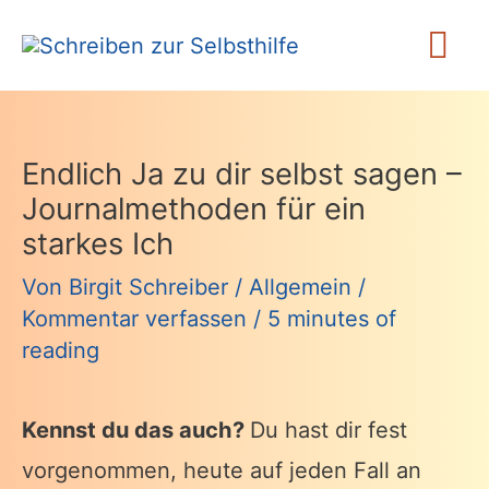
Zum
Ha
Inhalt
springen
Endlich Ja zu dir selbst sagen –
Journalmethoden für ein
starkes Ich
Von
Birgit Schreiber
/
Allgemein
/
Kommentar verfassen
/
5 minutes of
reading
Kennst du das auch?
Du hast dir fest
vorgenommen, heute auf jeden Fall an