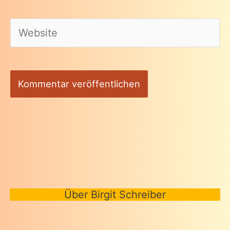
Adresse*
Website
Über Birgit Schreiber