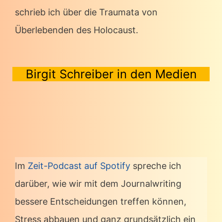
schrieb ich über die Traumata von
Überlebenden des Holocaust.
Birgit Schreiber in den Medien
Im
Zeit-Podcast auf Spotify
spreche ich
darüber, wie wir mit dem Journalwriting
bessere Entscheidungen treffen können,
Stress abbauen und ganz grundsätzlich ein