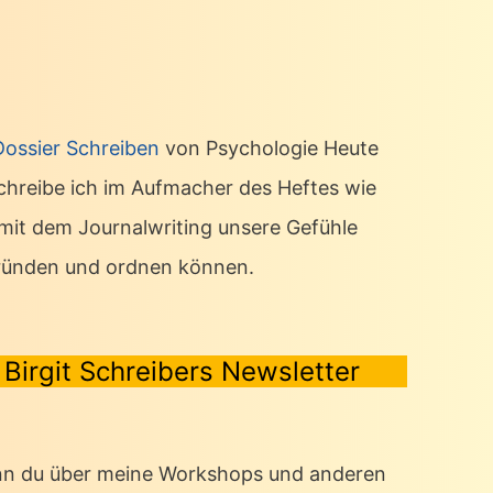
Dossier Schreiben
von Psychologie Heute
chreibe ich im Aufmacher des Heftes wie
 mit dem Journalwriting unsere Gefühle
ründen und ordnen können.
Birgit Schreibers Newsletter
n du über meine Workshops und anderen