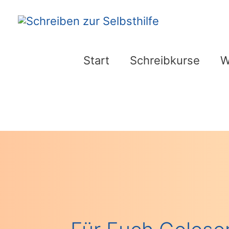
Zum
Inhalt
springen
Start
Schreibkurse
W