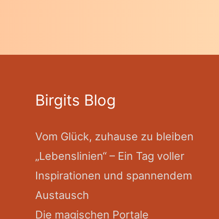
Birgits Blog
Vom Glück, zuhause zu bleiben
„Lebenslinien“ – Ein Tag voller
Inspirationen und spannendem
Austausch
Die magischen Portale