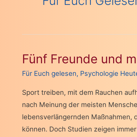
Für Euch Gelese
Fünf Freunde und m
Für Euch gelesen
,
Psychologie Heut
Sport treiben, mit dem Rauchen auf
nach Meinung der meisten Menschen
lebensverlängernden Maßnahmen, die
können. Doch Studien zeigen immer w