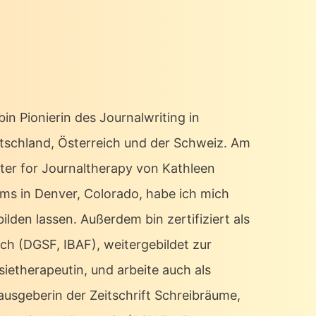
bin Pionierin des Journalwriting in
tschland, Österreich und der Schweiz. Am
ter for Journaltherapy von Kathleen
ms in Denver, Colorado, habe ich mich
ilden lassen. Außerdem bin zertifiziert als
ch (DGSF, IBAF), weitergebildet zur
sietherapeutin, und arbeite auch als
ausgeberin der Zeitschrift Schreibräume,