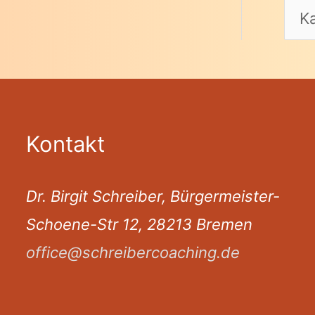
Kontakt
Dr. Birgit Schreiber, Bürgermeister-
Schoene-Str 12, 28213 Bremen
office@schreibercoaching.de