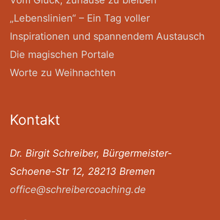
Vom Glück, zuhause zu bleiben
„Lebenslinien“ – Ein Tag voller
Inspirationen und spannendem Austausch
Die magischen Portale
Worte zu Weihnachten
Kontakt
Dr. Birgit Schreiber, Bürgermeister-
Schoene-Str 12, 28213 Bremen
office@schreibercoaching.de