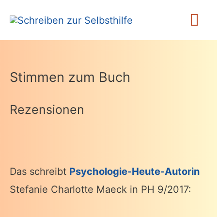
Zum
Ha
Inhalt
springen
Stimmen zum Buch
Rezensionen
Das schreibt
Psychologie-Heute-Autorin
Stefanie Charlotte Maeck in PH 9/2017: