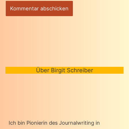
Über Birgit Schreiber
Ich bin Pionierin des Journalwriting in