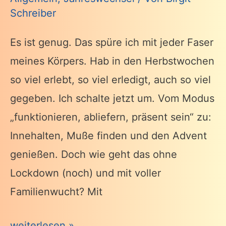
Schreiber
Es ist genug. Das spüre ich mit jeder Faser
meines Körpers. Hab in den Herbstwochen
so viel erlebt, so viel erledigt, auch so viel
gegeben. Ich schalte jetzt um. Vom Modus
„funktionieren, abliefern, präsent sein“ zu:
Innehalten, Muße finden und den Advent
genießen. Doch wie geht das ohne
Lockdown (noch) und mit voller
Familienwucht? Mit
Wünsch
weiterlesen »