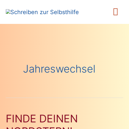
Zum
Ha
Inhalt
springen
Jahreswechsel
FINDE DEINEN