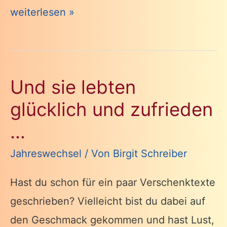
FINDE
weiterlesen »
DEINEN
NORDSTERN!
Und sie lebten
glücklich und zufrieden
…
Jahreswechsel
/ Von
Birgit Schreiber
Hast du schon für ein paar Verschenktexte
geschrieben? Vielleicht bist du dabei auf
den Geschmack gekommen und hast Lust,