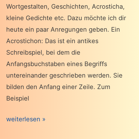
Wortgestalten, Geschichten, Acrosticha,
kleine Gedichte etc. Dazu möchte ich dir
heute ein paar Anregungen geben. Ein
Acrostichon: Das ist ein antikes
Schreibspiel, bei dem die
Anfangsbuchstaben eines Begriffs
untereinander geschrieben werden. Sie
bilden den Anfang einer Zeile. Zum
Beispiel
Verschenktexte
weiterlesen »