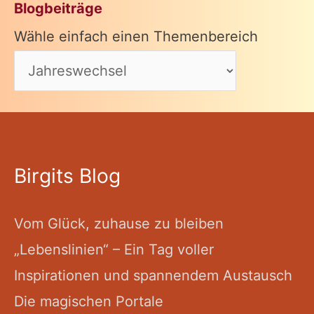
Blogbeiträge
Wähle einfach einen Themenbereich
Birgits Blog
Vom Glück, zuhause zu bleiben
„Lebenslinien“ – Ein Tag voller
Inspirationen und spannendem Austausch
Die magischen Portale