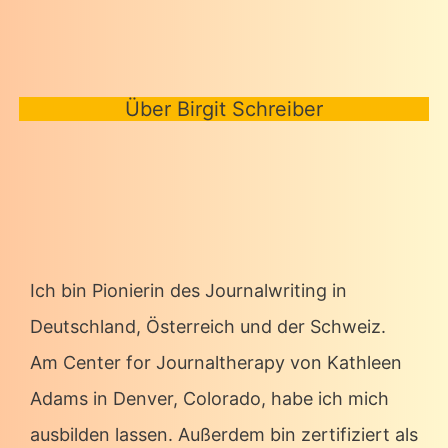
–
NEHMEN
WIR
Über Birgit Schreiber
UNS
WIEDER
ZEIT
FÜR
WÜNSCHE!
Ich bin Pionierin des Journalwriting in
Deutschland, Österreich und der Schweiz.
Am Center for Journaltherapy von Kathleen
Adams in Denver, Colorado, habe ich mich
ausbilden lassen. Außerdem bin zertifiziert als