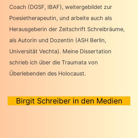
Coach (DGSF, IBAF), weitergebildet zur
Poesietherapeutin, und arbeite auch als
Herausgeberin der Zeitschrift Schreibräume,
als Autorin und Dozentin (ASH Berlin,
Universität Vechta). Meine Dissertation
schrieb ich über die Traumata von
Überlebenden des Holocaust.
Birgit Schreiber in den Medien