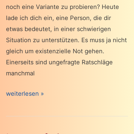
noch eine Variante zu probieren? Heute
lade ich dich ein, eine Person, die dir
etwas bedeutet, in einer schwierigen
Situation zu unterstützen. Es muss ja nicht
gleich um existenzielle Not gehen.
Einerseits sind ungefragte Ratschläge
manchmal
Und
weiterlesen »
sie
lebten
glücklich