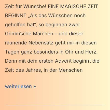
Zeit für Wünsche! EINE MAGISCHE ZEIT
BEGINNT „Als das Wünschen noch
geholfen hat“, so beginnen zwei
Grimm’sche Märchen – und dieser
raunende Nebensatz geht mir in diesen
Tagen ganz besonders in Ohr und Herz.
Denn mit dem ersten Advent beginnt die
Zeit des Jahres, in der Menschen
„ES
weiterlesen »
WIRD
EINMAL“