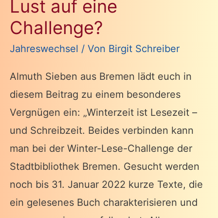
Lust auf eine
und
Challenge?
zufrieden
…
Jahreswechsel
/ Von
Birgit Schreiber
Almuth Sieben aus Bremen lädt euch in
diesem Beitrag zu einem besonderes
Vergnügen ein: „Winterzeit ist Lesezeit –
und Schreibzeit. Beides verbinden kann
man bei der Winter-Lese-Challenge der
Stadtbibliothek Bremen. Gesucht werden
noch bis 31. Januar 2022 kurze Texte, die
ein gelesenes Buch charakterisieren und