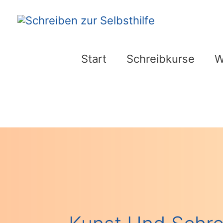
Zum
Inhalt
springen
Start
Schreibkurse
W