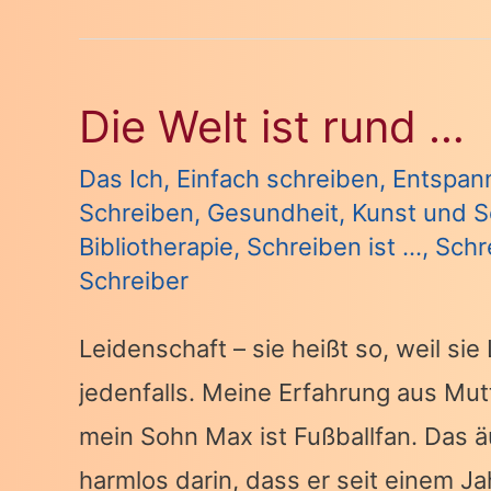
…
Die Welt ist rund …
Das Ich
,
Einfach schreiben
,
Entspan
Schreiben
,
Gesundheit
,
Kunst und S
Bibliotherapie
,
Schreiben ist ...
,
Schr
Schreiber
Leidenschaft – sie heißt so, weil sie
jedenfalls. Meine Erfahrung aus Mutt
mein Sohn Max ist Fußballfan. Das äu
harmlos darin, dass er seit einem J