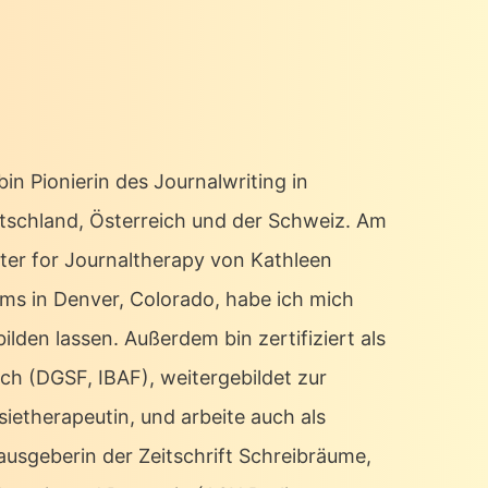
bin Pionierin des Journalwriting in
tschland, Österreich und der Schweiz. Am
ter for Journaltherapy von Kathleen
ms in Denver, Colorado, habe ich mich
ilden lassen. Außerdem bin zertifiziert als
ch (DGSF, IBAF), weitergebildet zur
sietherapeutin, und arbeite auch als
ausgeberin der Zeitschrift Schreibräume,