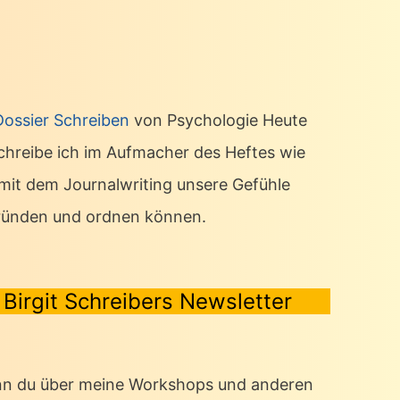
Dossier Schreiben
von Psychologie Heute
chreibe ich im Aufmacher des Heftes wie
 mit dem Journalwriting unsere Gefühle
ründen und ordnen können.
Birgit Schreibers Newsletter
n du über meine Workshops und anderen