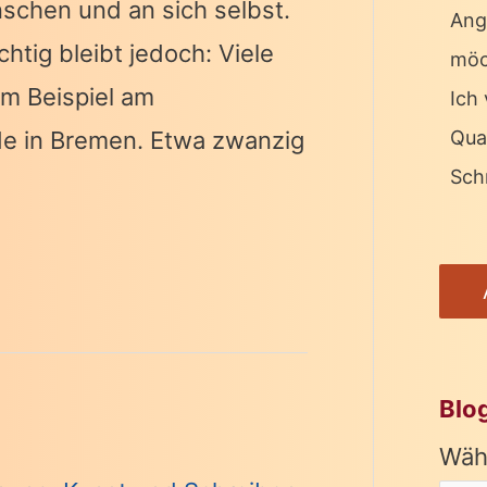
schen und an sich selbst.
Ang
htig bleibt jedoch: Viele
möc
m Beispiel am
Ich 
Qua
 in Bremen. Etwa zwanzig
Schr
Blo
Wäh