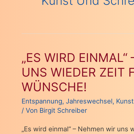
Kunst Und Schre
„ES WIRD EINMAL“
UNS WIEDER ZEIT 
WÜNSCHE!
Entspannung
,
Jahreswechsel
,
Kunst
/ Von
Birgit Schreiber
„Es wird einmal“ – Nehmen wir uns 