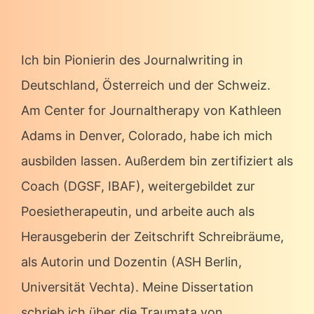
Ich bin Pionierin des Journalwriting in
Deutschland, Österreich und der Schweiz.
Am Center for Journaltherapy von Kathleen
Adams in Denver, Colorado, habe ich mich
ausbilden lassen. Außerdem bin zertifiziert als
Coach (DGSF, IBAF), weitergebildet zur
Poesietherapeutin, und arbeite auch als
Herausgeberin der Zeitschrift Schreibräume,
als Autorin und Dozentin (ASH Berlin,
Universität Vechta). Meine Dissertation
schrieb ich über die Traumata von