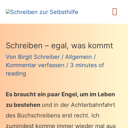
Zum
Ha
Inhalt
springen
Schreiben – egal, was kommt
Von
Birgit Schreiber
/
Allgemein
/
Kommentar verfassen
/
3 minutes of
reading
Es braucht ein paar Engel, um im Leben
zu bestehen
und in der Achterbahnfahrt
des Buchschreibens erst recht. Ich
zumindest komme immer wieder mal aus