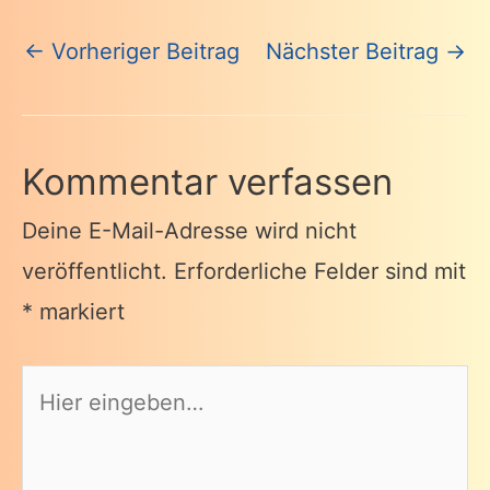
Beitragsnavigation
←
Vorheriger Beitrag
Nächster Beitrag
→
Kommentar verfassen
Deine E-Mail-Adresse wird nicht
veröffentlicht.
Erforderliche Felder sind mit
*
markiert
Hier
eingeben…