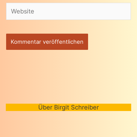
Website
Über Birgit Schreiber