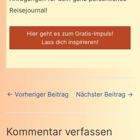
Reisejournal!
Hier geht es zum Gratis-Impuls!
Lass dich inspirieren!
Beitragsnavigation
←
Vorheriger Beitrag
Nächster Beitrag
→
Kommentar verfassen