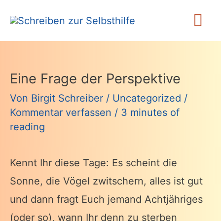
Zum
Ha
Inhalt
springen
Eine Frage der Perspektive
Von
Birgit Schreiber
/
Uncategorized
/
Kommentar verfassen
/
3 minutes of
reading
Kennt Ihr diese Tage: Es scheint die
Sonne, die Vögel zwitschern, alles ist gut
und dann fragt Euch jemand Achtjähriges
(oder so), wann Ihr denn zu sterben