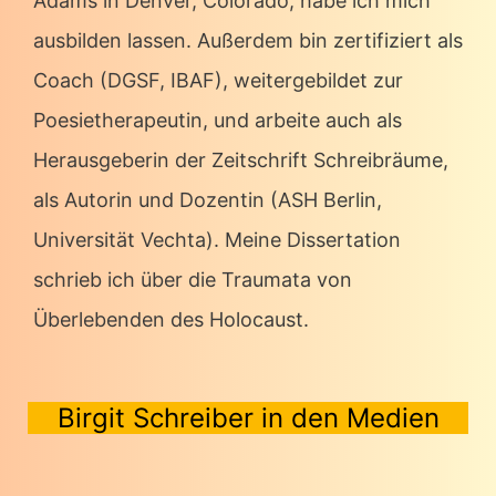
Adams in Denver, Colorado, habe ich mich
ausbilden lassen. Außerdem bin zertifiziert als
Coach (DGSF, IBAF), weitergebildet zur
Poesietherapeutin, und arbeite auch als
Herausgeberin der Zeitschrift Schreibräume,
als Autorin und Dozentin (ASH Berlin,
Universität Vechta). Meine Dissertation
schrieb ich über die Traumata von
Überlebenden des Holocaust.
Birgit Schreiber in den Medien