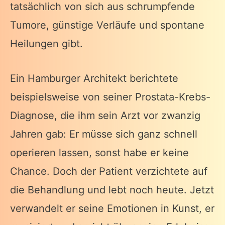
tatsächlich von sich aus schrumpfende
Tumore, günstige Verläufe und
spontane
Heilungen
gibt.
Ein Hamburger Architekt berichtete
beispielsweise von seiner Prostata-Krebs-
Diagnose, die ihm sein Arzt vor zwanzig
Jahren gab: Er müsse sich ganz schnell
operieren lassen, sonst habe er keine
Chance. Doch der Patient verzichtete auf
die Behandlung und lebt noch heute. Jetzt
verwandelt er seine Emotionen in Kunst, er