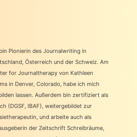
bin Pionierin des Journalwriting in
tschland, Österreich und der Schweiz. Am
ter for Journaltherapy von Kathleen
ms in Denver, Colorado, habe ich mich
ilden lassen. Außerdem bin zertifiziert als
ch (DGSF, IBAF), weitergebildet zur
sietherapeutin, und arbeite auch als
ausgeberin der Zeitschrift Schreibräume,