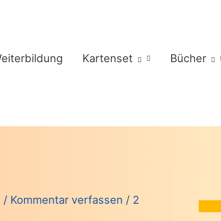
eiterbildung
Kartenset
Bücher
d
/
Kommentar verfassen
/
2