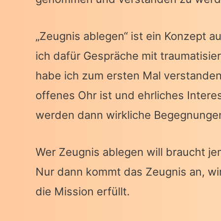
„Zeugnis ablegen“ ist ein Konzept au
ich dafür Gespräche mit traumatisi
habe ich zum ersten Mal verstanden 
offenes Ohr ist und ehrliches Inter
werden dann wirkliche Begegnunge
Wer Zeugnis ablegen will braucht je
Nur dann kommt das Zeugnis an, wird
die Mission erfüllt.