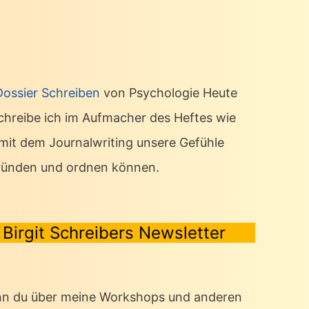
Dossier Schreiben
von Psychologie Heute
chreibe ich im Aufmacher des Heftes wie
 mit dem Journalwriting unsere Gefühle
ründen und ordnen können.
Birgit Schreibers Newsletter
n du über meine Workshops und anderen