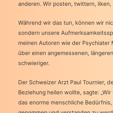
anderen. Wir posten, twittern, liken
Während wir das tun, können wir nic
sondern unsere Aufmerksamkeitsspa
meinen Autoren wie der Psychiater 
über einen angemessenen, längeren
schwieriger.
Der Schweizer Arzt Paul Tournier, de
Beziehung heilen wollte, sagte: „Wi
das enorme menschliche Bedürfnis, w
genommen und verstanden zu werd