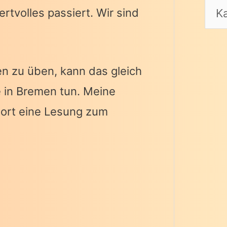
rtvolles passiert. Wir sind
en zu üben, kann das gleich
e in Bremen tun. Meine
dort eine Lesung zum