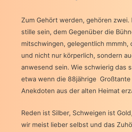
Zum Gehört werden, gehören zwei. E
stille sein, dem Gegenüber die Büh
mitschwingen, gelegentlich mmmh, 
und nicht nur körperlich, sondern 
anwesend sein. Wie schwierig das se
etwa wenn die 88jährige Großtante 
Anekdoten aus der alten Heimat erzä
Reden ist Silber, Schweigen ist Gold
wir meist lieber selbst und das Zuh