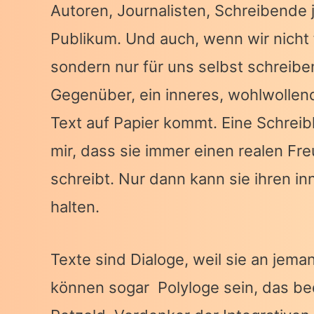
Autoren, Journalisten, Schreibende
Publikum. Und auch, wenn wir nicht f
sondern nur für uns selbst schreibe
Gegenüber, ein inneres, wohlwollen
Text auf Papier kommt. Eine Schreib
mir, dass sie immer einen realen Fr
schreibt. Nur dann kann sie ihren 
halten.
Texte sind Dialoge, weil sie an jema
können sogar Polyloge sein, das bed