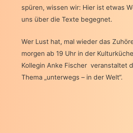
spüren, wissen wir: Hier ist etwas We
uns über die Texte begegnet.
Wer Lust hat, mal wieder das Zuhör
morgen ab 19 Uhr in der Kulturküch
Kollegin Anke Fischer veranstaltet 
Thema „unterwegs – in der Welt“.