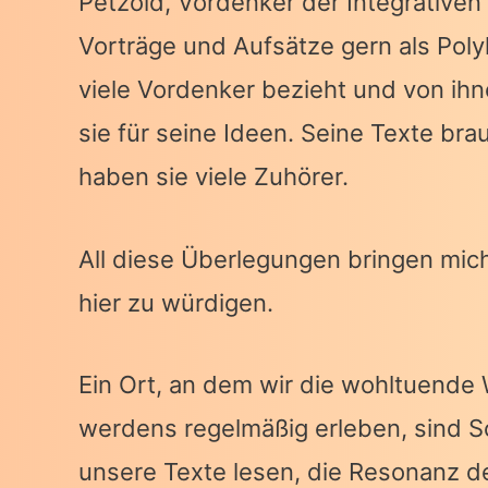
Petzold, Vordenker der Integrativen
Vorträge und Aufsätze gern als Polyl
viele Vordenker bezieht und von ihne
sie für seine Ideen. Seine Texte bra
haben sie viele Zuhörer.
All diese Überlegungen bringen mic
hier zu würdigen.
Ein Ort, an dem wir die wohltuende
werdens regelmäßig erleben, sind 
unsere Texte lesen, die Resonanz d