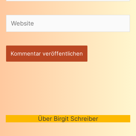
Mail-
Adresse*
Website
Über Birgit Schreiber