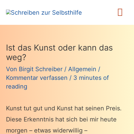
Zum
Ha
Inhalt
springen
Ist das Kunst oder kann das
weg?
Von
Birgit Schreiber
/
Allgemein
/
Kommentar verfassen
/
3 minutes of
reading
Kunst tut gut und Kunst hat seinen Preis.
Diese Erkenntnis hat sich bei mir heute
morgen – etwas widerwillig –