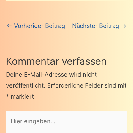
Beitragsnavigation
←
Vorheriger Beitrag
Nächster Beitrag
→
Kommentar verfassen
Deine E-Mail-Adresse wird nicht
veröffentlicht.
Erforderliche Felder sind mit
*
markiert
Hier
eingeben…