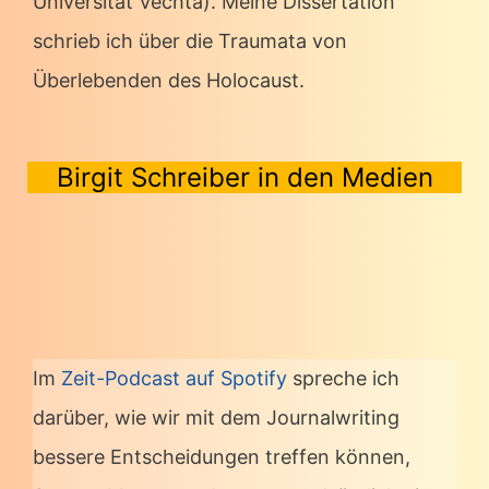
Universität Vechta). Meine Dissertation
schrieb ich über die Traumata von
Überlebenden des Holocaust.
Birgit Schreiber in den Medien
Im
Zeit-Podcast auf Spotify
spreche ich
darüber, wie wir mit dem Journalwriting
bessere Entscheidungen treffen können,