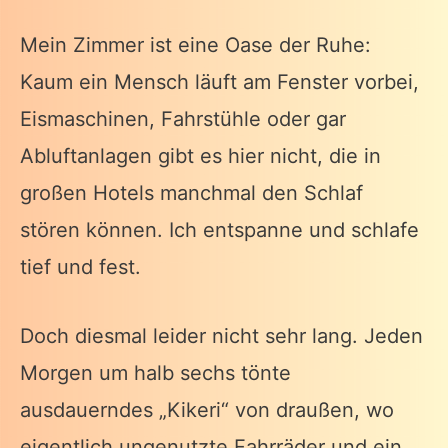
Mein Zimmer ist eine Oase der Ruhe:
Kaum ein Mensch läuft am Fenster vorbei,
Eismaschinen, Fahrstühle oder gar
Abluftanlagen gibt es hier nicht, die in
großen Hotels manchmal den Schlaf
stören können. Ich entspanne und schlafe
tief und fest.
Doch diesmal leider nicht sehr lang. Jeden
Morgen um halb sechs tönte
ausdauerndes „Kikeri“ von draußen, wo
eigentlich ungenutzte Fahrräder und ein