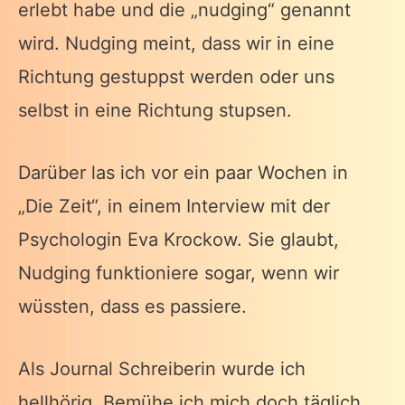
erlebt habe und die „nudging“ genannt
wird. Nudging meint, dass wir in eine
Richtung gestuppst werden oder uns
selbst in eine Richtung stupsen.
Darüber las ich vor ein paar Wochen in
„Die Zeit“, in einem Interview mit der
Psychologin Eva Krockow. Sie glaubt,
Nudging funktioniere sogar, wenn wir
wüssten, dass es passiere.
Als Journal Schreiberin wurde ich
hellhörig. Bemühe ich mich doch täglich