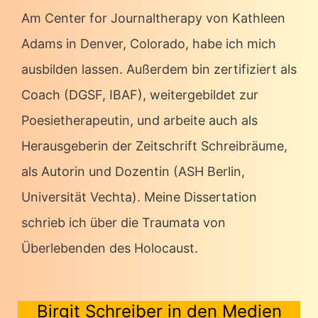
Am Center for Journaltherapy von Kathleen
Adams in Denver, Colorado, habe ich mich
ausbilden lassen. Außerdem bin zertifiziert als
Coach (DGSF, IBAF), weitergebildet zur
Poesietherapeutin, und arbeite auch als
Herausgeberin der Zeitschrift Schreibräume,
als Autorin und Dozentin (ASH Berlin,
Universität Vechta). Meine Dissertation
schrieb ich über die Traumata von
Überlebenden des Holocaust.
Birgit Schreiber in den Medien