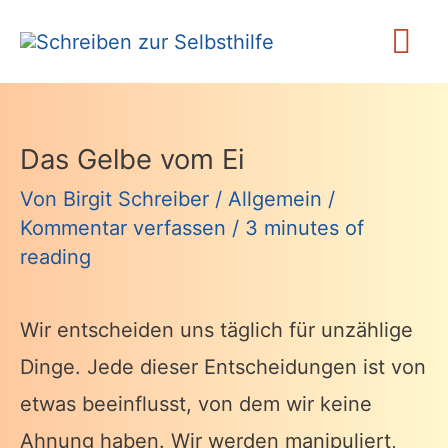
Zum
Ha
Inhalt
springen
Das Gelbe vom Ei
Von
Birgit Schreiber
/
Allgemein
/
Kommentar verfassen
/
3 minutes of
reading
Wir entscheiden uns täglich für unzählige
Dinge. Jede dieser Entscheidungen ist von
etwas beeinflusst, von dem wir keine
Ahnung haben. Wir werden manipuliert,