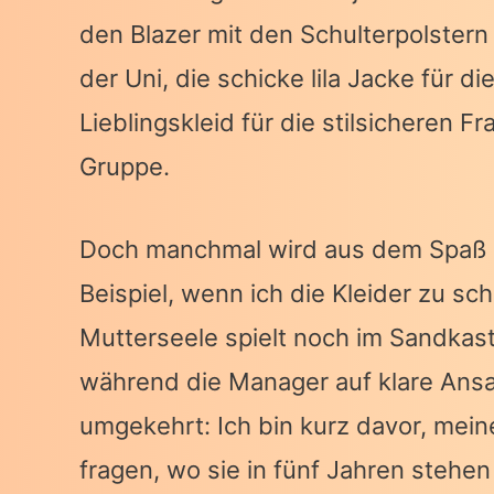
den Blazer mit den Schulterpolstern
der Uni, die schicke lila Jacke für d
Lieblingskleid für die stilsicheren 
Gruppe.
Doch manchmal wird aus dem Spaß E
Beispiel, wenn ich die Kleider zu s
Mutterseele spielt noch im Sandkast
während die Manager auf klare Ans
umgekehrt: Ich bin kurz davor, mei
fragen, wo sie in fünf Jahren stehe