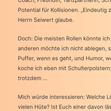
Coach, Freundin, Tanzpartnerin, Sc
Potential für Kollisionen. „Eindeutig 
Herrn Seiwert glaube.
Doch: Die meisten Rollen könnte ich 
anderen möchte ich nicht ablegen, s
Puffer, wenn es geht, und Humor, w
koche ich eben mit Schulterpolster
trotzdem …
Mich würde interessieren: Welche Lö
vielen Hüte? Ist Euch einer davon läs