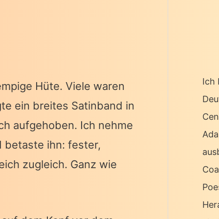
Ich 
empige Hüte. Viele waren
Deu
e ein breites Satinband in
Cen
ich aufgehoben. Ich nehme
Ada
betaste ihn: fester,
ausb
weich zugleich. Ganz wie
Coa
Poe
Her