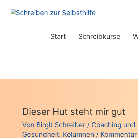
Zum
Inhalt
springen
Start
Schreibkurse
W
Dieser Hut steht mir gut
Von
Birgit Schreiber
/
Coaching und 
Gesundheit
,
Kolumnen
/
Kommentar 