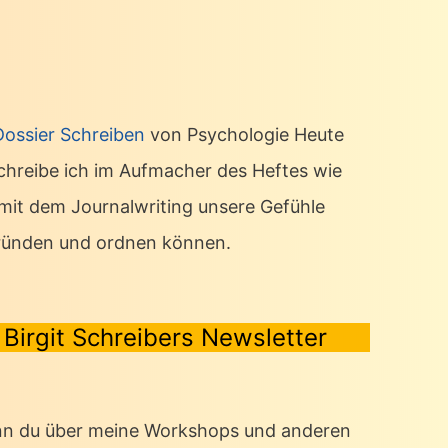
Dossier Schreiben
von Psychologie Heute
chreibe ich im Aufmacher des Heftes wie
 mit dem Journalwriting unsere Gefühle
ründen und ordnen können.
Birgit Schreibers Newsletter
n du über meine Workshops und anderen