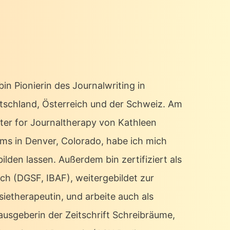
bin Pionierin des Journalwriting in
tschland, Österreich und der Schweiz. Am
ter for Journaltherapy von Kathleen
ms in Denver, Colorado, habe ich mich
ilden lassen. Außerdem bin zertifiziert als
ch (DGSF, IBAF), weitergebildet zur
sietherapeutin, und arbeite auch als
ausgeberin der Zeitschrift Schreibräume,