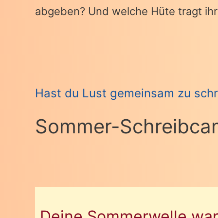
abgeben? Und welche Hüte tragt ihr
Hast du Lust gemeinsam zu schr
Sommer-Schreibca
Deine Sommerwelle wart