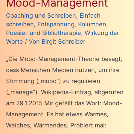
Mood-Management
Coaching und Schreiben
,
Einfach
schreiben
,
Entspannung
,
Kolumnen
,
Poesie- und Bibliotherapie
,
Wirkung der
Worte
/ Von
Birgit Schreiber
„Die Mood-Management-Theorie besagt,
dass Menschen Medien nutzen, um ihre
Stimmung („mood“) zu regulieren
(„manage“). Wikipedia-Eintrag, abgerufen
am 29.1.2015 Mir gefällt das Wort: Mood-
Management. Es hat etwas Warmes,
Weiches, Wärmendes. Probiert mal: