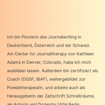
Ich bin Pionierin des Journalwriting in
Deutschland, Österreich und der Schweiz.
Am Center for Journaltherapy von Kathleen
Adams in Denver, Colorado, habe ich mich
ausbilden lassen. Außerdem bin zertifiziert als
Coach (DGSF, IBAF), weitergebildet zur
Poesietherapeutin, und arbeite auch als
Herausgeberin der Zeitschrift Schreibräume,
als Autorin und Dozentin (ASH Berlin,