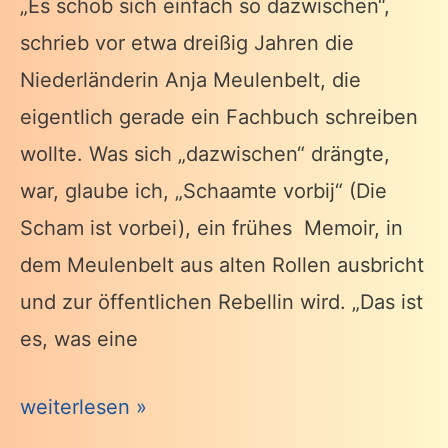
„Es schob sich einfach so dazwischen“,
schrieb vor etwa dreißig Jahren die
Niederländerin Anja Meulenbelt, die
eigentlich gerade ein Fachbuch schreiben
wollte. Was sich „dazwischen“ drängte,
war, glaube ich, „Schaamte vorbij“ (Die
Scham ist vorbei), ein frühes Memoir, in
dem Meulenbelt aus alten Rollen ausbricht
und zur öffentlichen Rebellin wird. „Das ist
es, was eine
Schicksalstag
weiterlesen »