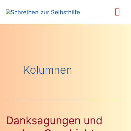
Zum
Ha
Inhalt
springen
Kolumnen
Danksagungen und