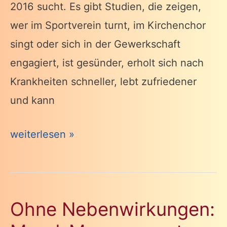
2016 sucht. Es gibt Studien, die zeigen,
wer im Sportverein turnt, im Kirchenchor
singt oder sich in der Gewerkschaft
engagiert, ist gesünder, erholt sich nach
Krankheiten schneller, lebt zufriedener
und kann
Eigentlich
weiterlesen »
…
Ohne Nebenwirkungen: