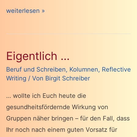
Voilà
weiterlesen »
Eigentlich …
Beruf und Schreiben
,
Kolumnen
,
Reflective
Writing
/ Von
Birgit Schreiber
… wollte ich Euch heute die
gesundheitsfördernde Wirkung von
Gruppen näher bringen – für den Fall, dass
Ihr noch nach einem guten Vorsatz für