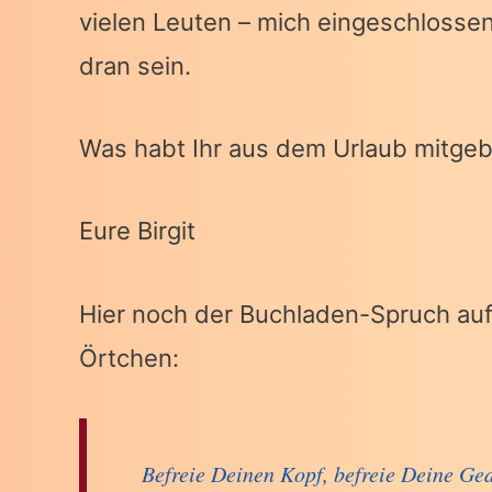
vielen Leuten – mich eingeschlosse
dran sein.
Was habt Ihr aus dem Urlaub mitgeb
Eure Birgit
Hier noch der Buchladen-Spruch au
Örtchen:
Befreie Deinen Kopf, befreie Deine G