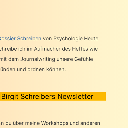
Dossier Schreiben
von Psychologie Heute
chreibe ich im Aufmacher des Heftes wie
 mit dem Journalwriting unsere Gefühle
ründen und ordnen können.
Birgit Schreibers Newsletter
n du über meine Workshops und anderen