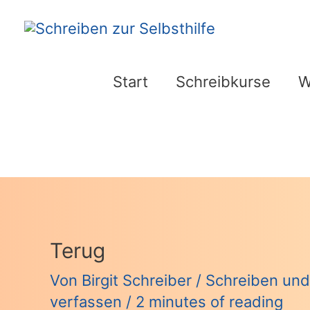
Zum
Inhalt
springen
Start
Schreibkurse
W
Terug
Von
Birgit Schreiber
/
Schreiben und 
verfassen
/
2 minutes of reading