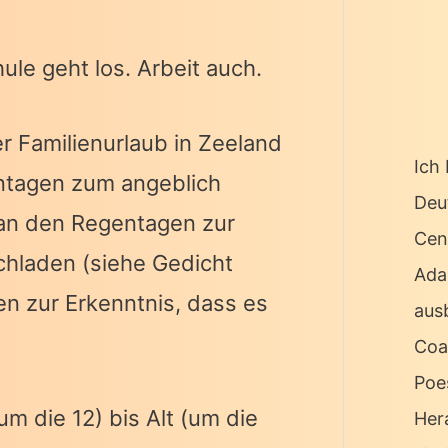
ule geht los. Arbeit auch.
r Familienurlaub in Zeeland
Ich 
ntagen zum angeblich
Deu
 an den Regentagen zur
Cen
chladen (siehe Gedicht
Ada
n zur Erkenntnis, dass es
ausb
Coa
Poe
m die 12) bis Alt (um die
Her