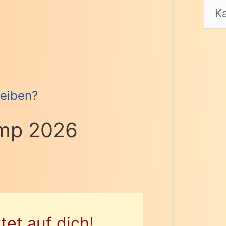
eiben?
mp 2026
et auf dich!