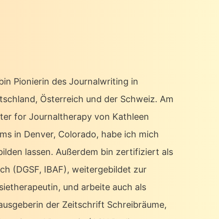
bin Pionierin des Journalwriting in
tschland, Österreich und der Schweiz. Am
ter for Journaltherapy von Kathleen
ms in Denver, Colorado, habe ich mich
ilden lassen. Außerdem bin zertifiziert als
ch (DGSF, IBAF), weitergebildet zur
sietherapeutin, und arbeite auch als
ausgeberin der Zeitschrift Schreibräume,