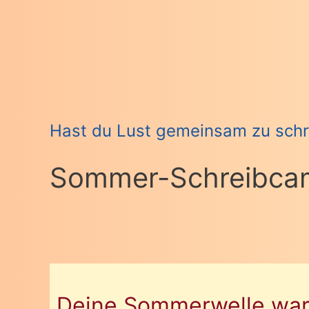
Hast du Lust gemeinsam zu schr
Sommer-Schreibca
Deine Sommerwelle wart