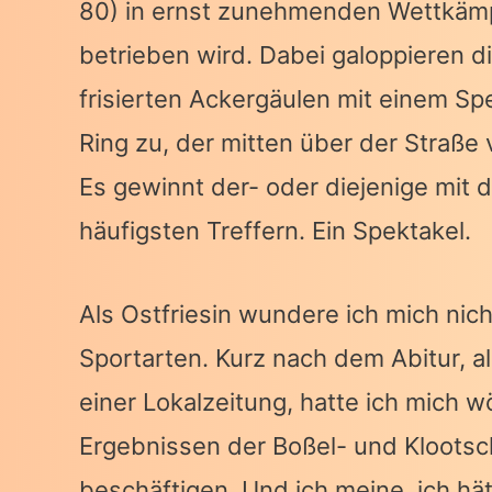
80) in ernst zunehmenden Wettkämp
betrieben wird. Dabei galoppieren d
frisierten Ackergäulen mit einem Sp
Ring zu, der mitten über der Straße
Es gewinnt der- oder diejenige mit 
häufigsten Treffern. Ein Spektakel.
Als Ostfriesin wundere ich mich nich
Sportarten. Kurz nach dem Abitur, 
einer Lokalzeitung, hatte ich mich w
Ergebnissen der Boßel- und Klootsc
beschäftigen. Und ich meine, ich hä