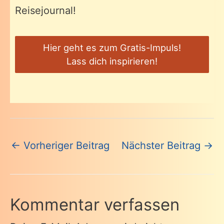
Reisejournal!
Hier geht es zum Gratis-Impuls!
Lass dich inspirieren!
Beitragsnavigation
←
Vorheriger Beitrag
Nächster Beitrag
→
Kommentar verfassen