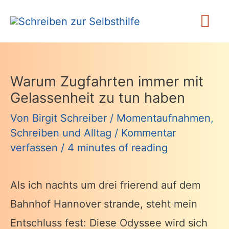
Zum
Ha
Inhalt
springen
Warum Zugfahrten immer mit
Gelassenheit zu tun haben
Von
Birgit Schreiber
/
Momentaufnahmen
,
Schreiben und Alltag
/
Kommentar
verfassen
/
4 minutes of reading
Als ich nachts um drei frierend auf dem
Bahnhof Hannover strande, steht mein
Entschluss fest: Diese Odyssee wird sich