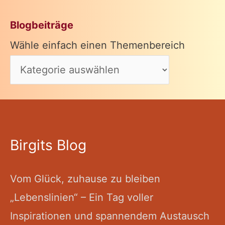
Blogbeiträge
Wähle einfach einen Themenbereich
Birgits Blog
Vom Glück, zuhause zu bleiben
„Lebenslinien“ – Ein Tag voller
Inspirationen und spannendem Austausch