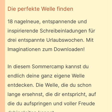
Die perfekte Welle finden
18 nagelneue, entspannende und
inspirierende Schreibeinladungen für
drei entspannte Urlaubswochen. Mit
Imaginationen zum Downloaden!
In diesem Sommercamp kannst du
endlich deine ganz eigene Welle
entdecken. Die Welle, die du schon
lange ersehnst, die dir entspricht, auf
die du aufspringen und voller Freude