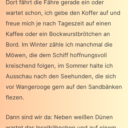
Dort fährt die Fähre gerade ein oder
wartet schon, ich gebe den Koffer auf und
freue mich je nach Tageszeit auf einen
Kaffee oder ein Bockwurstbrötchen an
Bord. Im Winter zähle ich manchmal die
Möwen, die dem Schiff hoffnungsvoll
kreischend folgen, im Sommer halte ich
Ausschau nach den Seehunden, die sich
vor Wangerooge gern auf den Sandbänken
flezen.
Dann sind wir da: Neben weißen Dünen
wartet das Inselbähnchen und auf einem