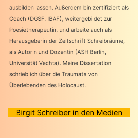
ausbilden lassen. Außerdem bin zertifiziert als
Coach (DGSF, IBAF), weitergebildet zur
Poesietherapeutin, und arbeite auch als
Herausgeberin der Zeitschrift Schreibräume,
als Autorin und Dozentin (ASH Berlin,
Universität Vechta). Meine Dissertation
schrieb ich über die Traumata von
Überlebenden des Holocaust.
Birgit Schreiber in den Medien