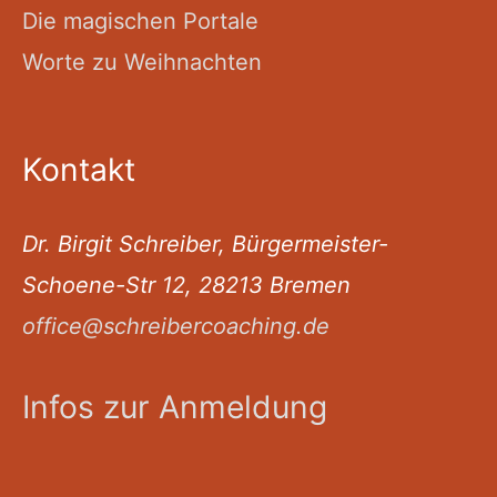
Die magischen Portale
Worte zu Weihnachten
Kontakt
Dr. Birgit Schreiber, Bürgermeister-
Schoene-Str 12, 28213 Bremen
office@schreibercoaching.de
Infos zur Anmeldung