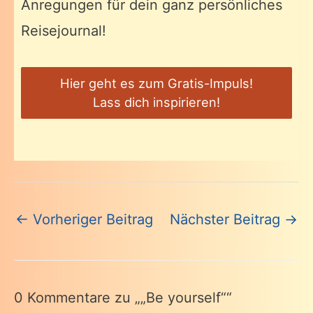
Anregungen für dein ganz persönliches
Reisejournal!
Hier geht es zum Gratis-Impuls!
Lass dich inspirieren!
Beitragsnavigation
←
Vorheriger Beitrag
Nächster Beitrag
→
0 Kommentare zu „„Be yourself““