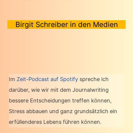
Birgit Schreiber in den Medien
Im
Zeit-Podcast auf Spotify
spreche ich
darüber, wie wir mit dem Journalwriting
bessere Entscheidungen treffen können,
Stress abbauen und ganz grundsätzlich ein
erfüllenderes Lebens führen können.