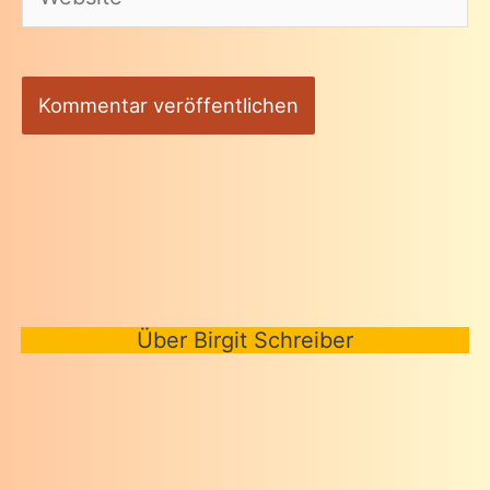
Über Birgit Schreiber