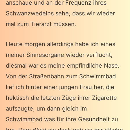
anschaue und an der Frequenz ihres
Schwanzwedelns sehe, dass wir wieder
mal zum Tierarzt müssen.
Heute morgen allerdings habe ich eines
meiner Sinnesorgane wieder verflucht,
diesmal war es meine empfindliche Nase.
Von der Straßenbahn zum Schwimmbad
lief ich hinter einer jungen Frau her, die
hektisch die letzten Züge ihrer Zigarette
aufsaugte, um dann gleich im
Schwimmbad was für ihre Gesundheit zu
tun. Dem Wind sei dank gab sie mir etliche