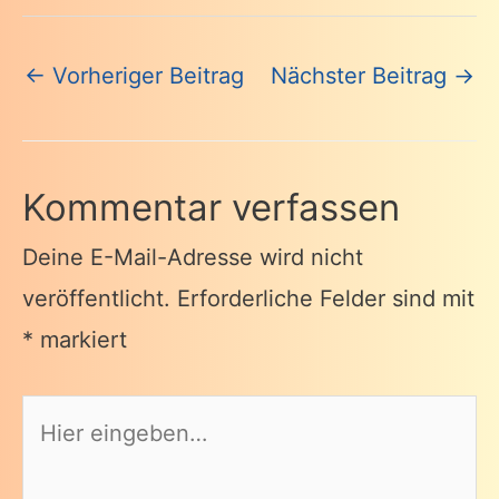
Beitragsnavigation
←
Vorheriger Beitrag
Nächster Beitrag
→
Kommentar verfassen
Deine E-Mail-Adresse wird nicht
veröffentlicht.
Erforderliche Felder sind mit
*
markiert
Hier
eingeben…