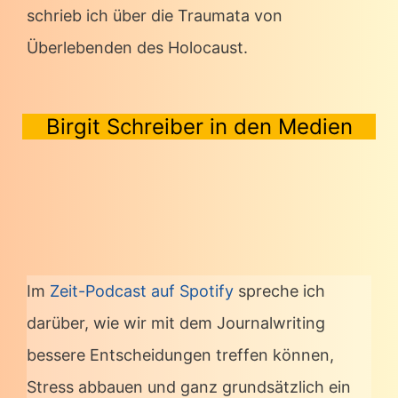
schrieb ich über die Traumata von
Überlebenden des Holocaust.
Birgit Schreiber in den Medien
Im
Zeit-Podcast auf Spotify
spreche ich
darüber, wie wir mit dem Journalwriting
bessere Entscheidungen treffen können,
Stress abbauen und ganz grundsätzlich ein