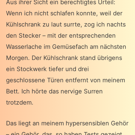
Aus ihrer Sicht ein berechtigtes Urteil:
Wenn ich nicht schlafen konnte, weil der
Kühlschrank zu laut surrte, zog ich nachts
den Stecker – mit der entsprechenden
Wasserlache im Gemüsefach am nächsten
Morgen. Der Kühlschrank stand übrigens
ein Stockwerk tiefer und drei
geschlossene Türen entfernt von meinem
Bett. Ich hörte das nervige Surren
trotzdem.
Das liegt an meinem hypersensiblen Gehör
– ein Gehör, das, so haben Tests gezeigt,