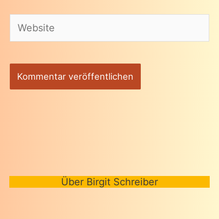
Adresse*
Website
Über Birgit Schreiber