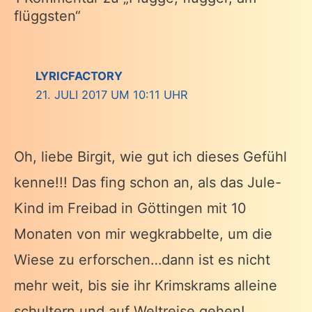
flüggsten“
LYRICFACTORY
21. JULI 2017 UM 10:11 UHR
Oh, liebe Birgit, wie gut ich dieses Gefühl
kenne!!! Das fing schon an, als das Jule-
Kind im Freibad in Göttingen mit 10
Monaten von mir wegkrabbelte, um die
Wiese zu erforschen…dann ist es nicht
mehr weit, bis sie ihr Krimskrams alleine
schultern und auf Weltreise gehen!