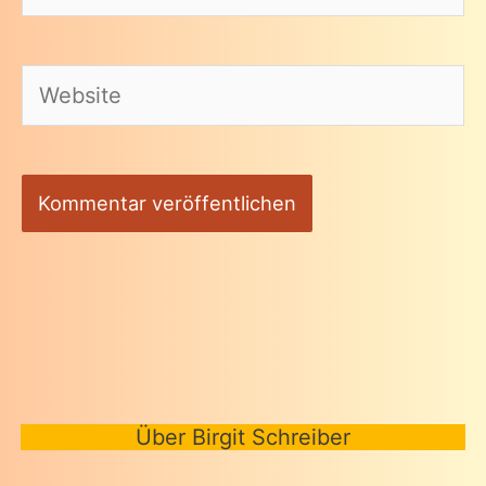
Mail-
Adresse*
Website
Über Birgit Schreiber